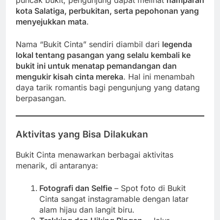
puncak bukit, pengunjung dapat melihat
hamparan
kota Salatiga, perbukitan, serta pepohonan yang
menyejukkan mata
.
Nama “Bukit Cinta” sendiri diambil dari
legenda
lokal tentang pasangan yang selalu kembali ke
bukit ini untuk menatap pemandangan dan
mengukir kisah cinta mereka
. Hal ini menambah
daya tarik romantis bagi pengunjung yang datang
berpasangan.
Aktivitas yang Bisa Dilakukan
Bukit Cinta menawarkan berbagai aktivitas
menarik, di antaranya:
Fotografi dan Selfie
– Spot foto di Bukit
Cinta sangat instagramable dengan latar
alam hijau dan langit biru.