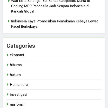
Wali Kota Salatiga Ikut Bahas Geopolitik Dunia di
Gedung MPR Pancasila Jadi Senjata Indonesia di
Kancah Global
Indonesia Kaya Promosikan Pemakaian Kebaya Lewat
Padel Berkebaya
Categories
ekonomi
hiburan
hukum
Humaniora
investigasi
nasional