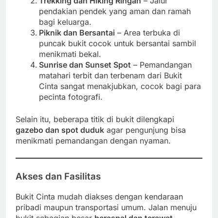
Trekking dan Hiking Ringan
– Jalur
pendakian pendek yang aman dan ramah
bagi keluarga.
Piknik dan Bersantai
– Area terbuka di
puncak bukit cocok untuk bersantai sambil
menikmati bekal.
Sunrise dan Sunset Spot
– Pemandangan
matahari terbit dan terbenam dari Bukit
Cinta sangat menakjubkan, cocok bagi para
pecinta fotografi.
Selain itu, beberapa titik di bukit dilengkapi
gazebo dan spot duduk
agar pengunjung bisa
menikmati pemandangan dengan nyaman.
Akses dan Fasilitas
Bukit Cinta mudah diakses dengan kendaraan
pribadi maupun transportasi umum. Jalan menuju
bukit sebagian besar
beraspal dan terawat
,