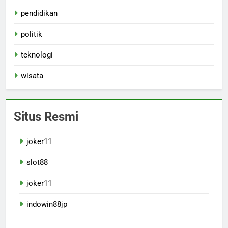
pendidikan
politik
teknologi
wisata
Situs Resmi
joker11
slot88
joker11
indowin88jp