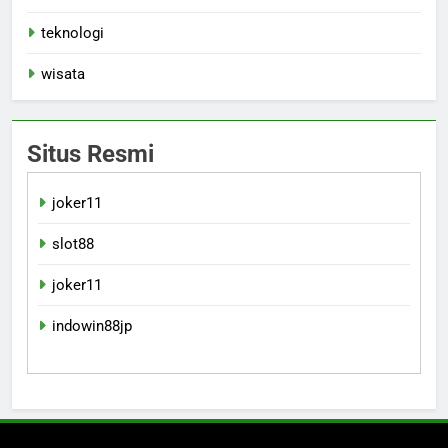
teknologi
wisata
Situs Resmi
joker11
slot88
joker11
indowin88jp