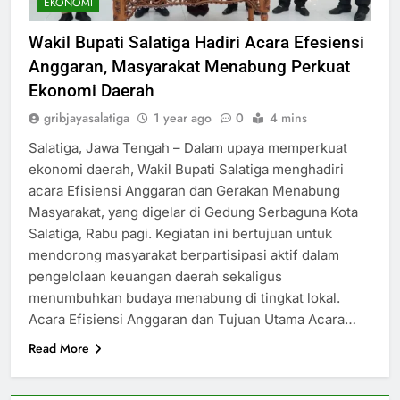
EKONOMI
Wakil Bupati Salatiga Hadiri Acara Efesiensi
Anggaran, Masyarakat Menabung Perkuat
Ekonomi Daerah
gribjayasalatiga
1 year ago
0
4 mins
Salatiga, Jawa Tengah – Dalam upaya memperkuat
ekonomi daerah, Wakil Bupati Salatiga menghadiri
acara Efisiensi Anggaran dan Gerakan Menabung
Masyarakat, yang digelar di Gedung Serbaguna Kota
Salatiga, Rabu pagi. Kegiatan ini bertujuan untuk
mendorong masyarakat berpartisipasi aktif dalam
pengelolaan keuangan daerah sekaligus
menumbuhkan budaya menabung di tingkat lokal.
Acara Efisiensi Anggaran dan Tujuan Utama Acara…
Read More