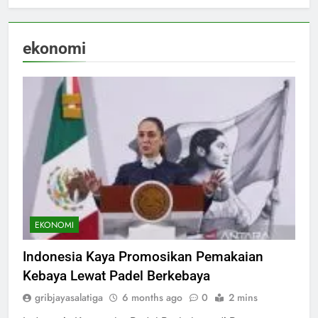
ekonomi
EKONOMI
Indonesia Kaya Promosikan Pemakaian
Kebaya Lewat Padel Berkebaya
gribjayasalatiga
6 months ago
0
2 mins