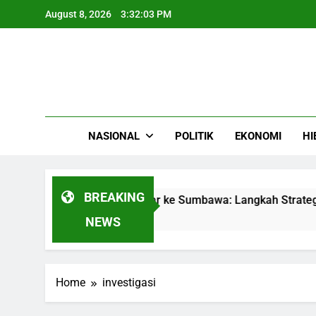
Skip
August 8, 2026
3:32:04 PM
to
content
NASIONAL
POLITIK
EKONOMI
HI
BREAKING
Gas Camellia Bersandar ke Sumbawa: Langkah Strategis yang
NEWS
Home
investigasi