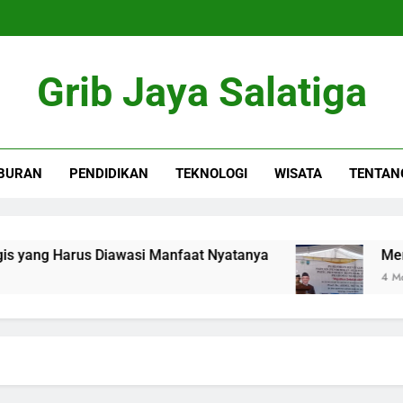
Grib Jaya Salatiga
BURAN
PENDIDIKAN
TEKNOLOGI
WISATA
TENTAN
 Harus Diawasi Manfaat Nyatanya
Mendikdas
4 Months Ago