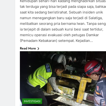
Kehidupan sehari-hari kadang menghadirkan situas
tak terduga yang bisa terjadi pada siapa saja, bahka
saat kita sedang beristirahat. Sebuah insiden unik
namun menegangkan baru saja terjadi di Salatiga,
melibatkan seorang pria bernama Iwan. Tanpa seng
ia terjepit di dalam sebuah kursi besi saat tertidur,
memicu operasi evakuasi oleh petugas Damkar
(Pemadam Kebakaran) setempat. Kejadian…
Read More
INVESTIGASI