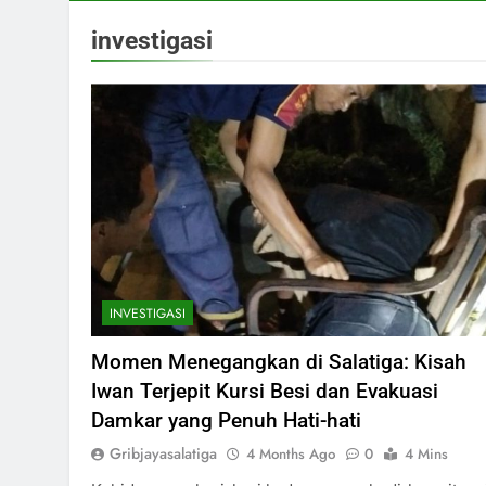
investigasi
INVESTIGASI
Momen Menegangkan di Salatiga: Kisah
Iwan Terjepit Kursi Besi dan Evakuasi
Damkar yang Penuh Hati-hati
Gribjayasalatiga
4 Months Ago
0
4 Mins