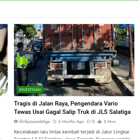
INVESTIGASI
Tragis di Jalan Raya, Pengendara Vario
Tewas Usai Gagal Salip Truk di JLS Salatiga
Gribjayasalatiga
6 Months Ago
0
2 Mins
Kecelakaan lalu lintas kembali terjadi di Jalur Lingkar