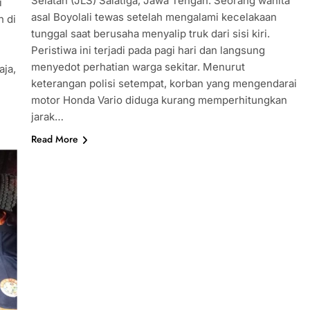
Selatan (JLS) Salatiga, Jawa Tengah. Seorang wanita
i
asal Boyolali tewas setelah mengalami kecelakaan
n di
tunggal saat berusaha menyalip truk dari sisi kiri.
Peristiwa ini terjadi pada pagi hari dan langsung
menyedot perhatian warga sekitar. Menurut
aja,
keterangan polisi setempat, korban yang mengendarai
motor Honda Vario diduga kurang memperhitungkan
jarak…
Read More