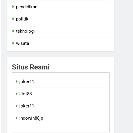
pendidikan
politik
teknologi
wisata
Situs Resmi
joker11
slot88
joker11
indowin88jp