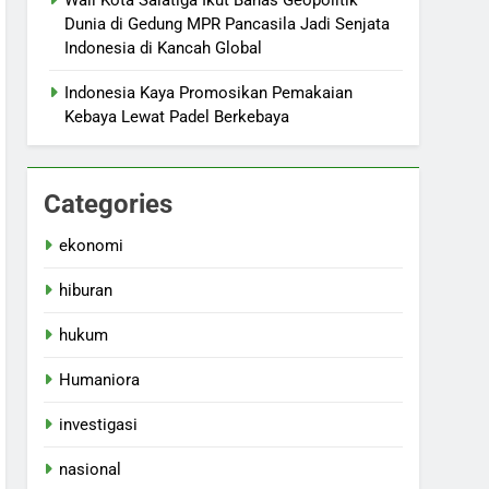
Wali Kota Salatiga Ikut Bahas Geopolitik
Dunia di Gedung MPR Pancasila Jadi Senjata
Indonesia di Kancah Global
Indonesia Kaya Promosikan Pemakaian
Kebaya Lewat Padel Berkebaya
Categories
ekonomi
hiburan
hukum
Humaniora
investigasi
nasional