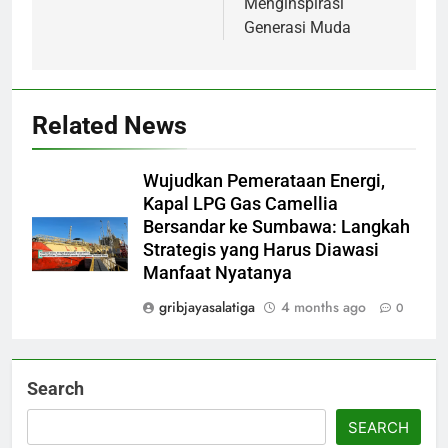
Menginspirasi
Generasi Muda
Related News
Wujudkan Pemerataan Energi,
Kapal LPG Gas Camellia
Bersandar ke Sumbawa: Langkah
Strategis yang Harus Diawasi
Manfaat Nyatanya
gribjayasalatiga
4 months ago
0
Search
SEARCH