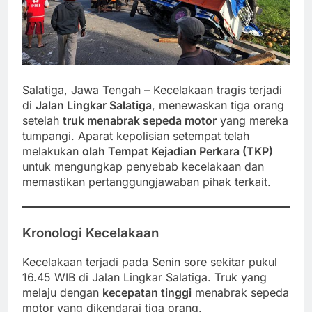
Salatiga, Jawa Tengah – Kecelakaan tragis terjadi
di
Jalan Lingkar Salatiga
, menewaskan tiga orang
setelah
truk menabrak sepeda motor
yang mereka
tumpangi. Aparat kepolisian setempat telah
melakukan
olah Tempat Kejadian Perkara (TKP)
untuk mengungkap penyebab kecelakaan dan
memastikan pertanggungjawaban pihak terkait.
Kronologi Kecelakaan
Kecelakaan terjadi pada Senin sore sekitar pukul
16.45 WIB di Jalan Lingkar Salatiga. Truk yang
melaju dengan
kecepatan tinggi
menabrak sepeda
motor yang dikendarai tiga orang.