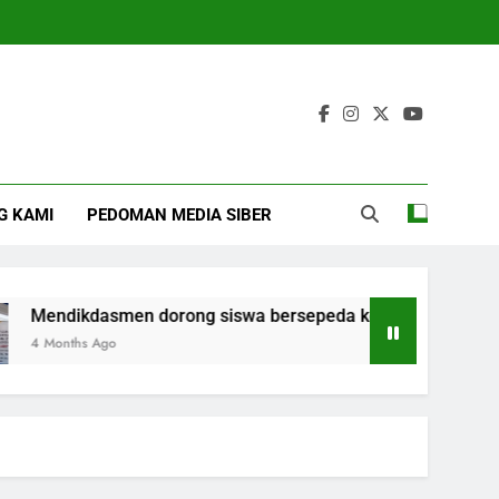
G KAMI
PEDOMAN MEDIA SIBER
endikdasmen dorong siswa bersepeda ke sekolah
Months Ago