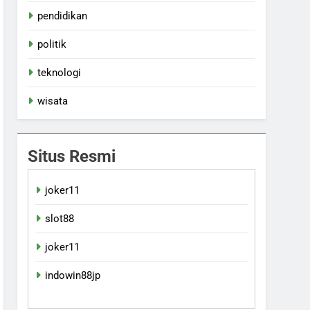
pendidikan
politik
teknologi
wisata
Situs Resmi
joker11
slot88
joker11
indowin88jp