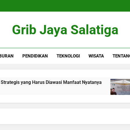
Grib Jaya Salatiga
BURAN
PENDIDIKAN
TEKNOLOGI
WISATA
TENTAN
egis yang Harus Diawasi Manfaat Nyatanya
M
4 