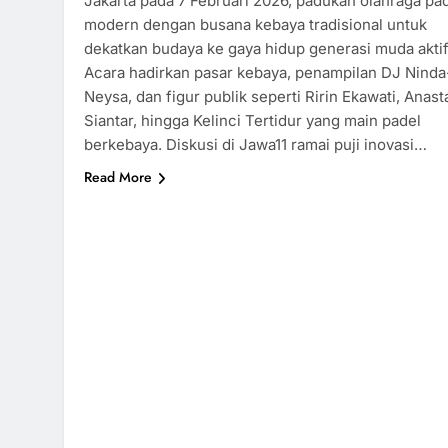
Jakarta pada 7 Februari 2026, padukan olahraga pa
modern dengan busana kebaya tradisional untuk
dekatkan budaya ke gaya hidup generasi muda aktif.
Acara hadirkan pasar kebaya, penampilan DJ Ninda
Neysa, dan figur publik seperti Ririn Ekawati, Anast
Siantar, hingga Kelinci Tertidur yang main padel
berkebaya. Diskusi di Jawa11 ramai puji inovasi…
Read More