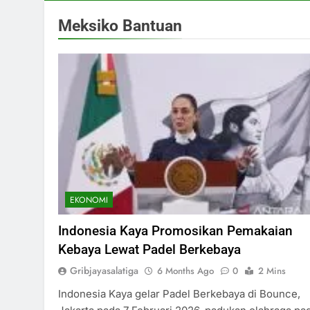
Meksiko Bantuan
EKONOMI
Indonesia Kaya Promosikan Pemakaian
Kebaya Lewat Padel Berkebaya
Gribjayasalatiga
6 Months Ago
0
2 Mins
Indonesia Kaya gelar Padel Berkebaya di Bounce,