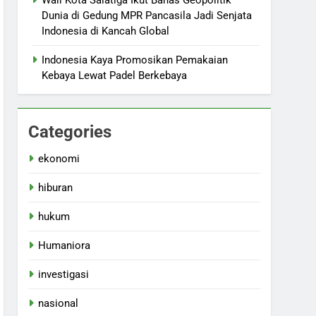
Wali Kota Salatiga Ikut Bahas Geopolitik
Dunia di Gedung MPR Pancasila Jadi Senjata
Indonesia di Kancah Global
Indonesia Kaya Promosikan Pemakaian
Kebaya Lewat Padel Berkebaya
Categories
ekonomi
hiburan
hukum
Humaniora
investigasi
nasional