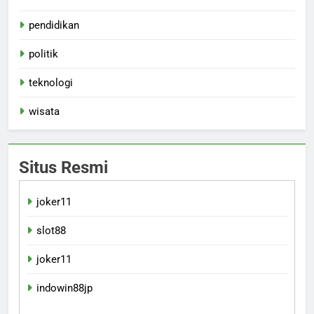
pendidikan
politik
teknologi
wisata
Situs Resmi
joker11
slot88
joker11
indowin88jp