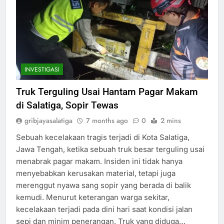
INVESTIGASI
Truk Terguling Usai Hantam Pagar Makam
di Salatiga, Sopir Tewas
gribjayasalatiga
7 months ago
0
2 mins
Sebuah kecelakaan tragis terjadi di Kota Salatiga,
Jawa Tengah, ketika sebuah truk besar terguling usai
menabrak pagar makam. Insiden ini tidak hanya
menyebabkan kerusakan material, tetapi juga
merenggut nyawa sang sopir yang berada di balik
kemudi. Menurut keterangan warga sekitar,
kecelakaan terjadi pada dini hari saat kondisi jalan
sepi dan minim penerangan. Truk yang diduga…