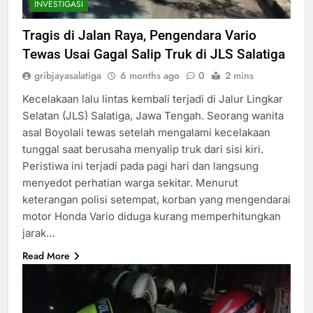
INVESTIGASI
Tragis di Jalan Raya, Pengendara Vario
Tewas Usai Gagal Salip Truk di JLS Salatiga
gribjayasalatiga
6 months ago
0
2 mins
Kecelakaan lalu lintas kembali terjadi di Jalur Lingkar
Selatan (JLS) Salatiga, Jawa Tengah. Seorang wanita
asal Boyolali tewas setelah mengalami kecelakaan
tunggal saat berusaha menyalip truk dari sisi kiri.
Peristiwa ini terjadi pada pagi hari dan langsung
menyedot perhatian warga sekitar. Menurut
keterangan polisi setempat, korban yang mengendarai
motor Honda Vario diduga kurang memperhitungkan
jarak…
Read More